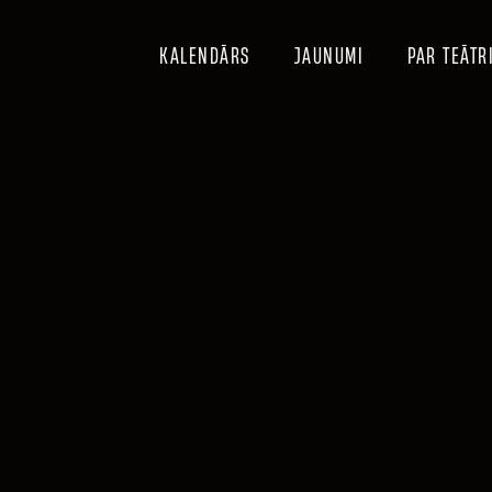
KALENDĀRS
JAUNUMI
PAR TEĀTR