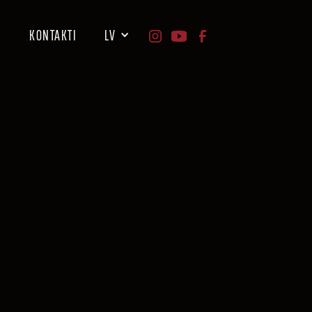
I
KONTAKTI
LV