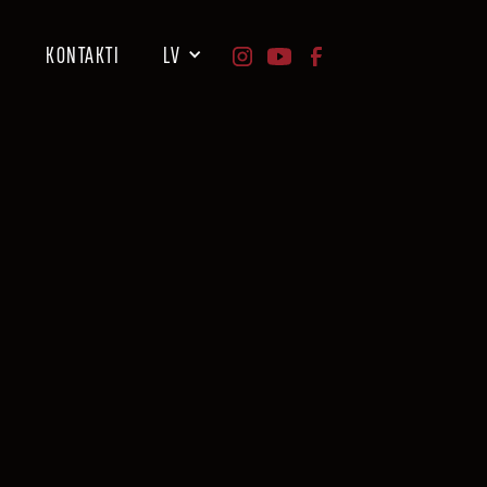
I
KONTAKTI
LV