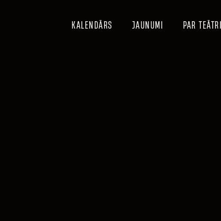
KALENDĀRS
JAUNUMI
PAR TEĀTR