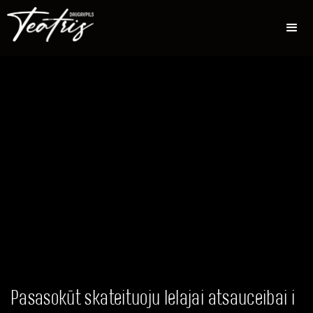
Pasasokūt skateituoju lelajai atsauceibai i