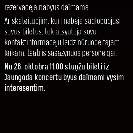
rezervaceja nabyus daīmama.
Ar skateituojim, kuri nabeja saglobuojuši
sovus biletus, tok atsyuteja sovu
kontaktinformaceju leidz nūruodeitajam
laikam, teatris sasazynuos personeigai.
Nu 26. oktobra 11.00 stuņžu bileti iz
Jaungoda koncertu byus daīmami vysim
interesentim.