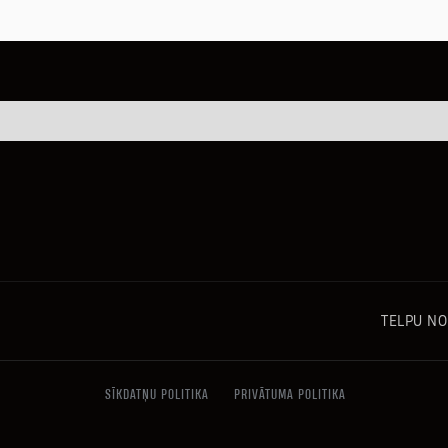
TELPU N
SĪKDATŅU POLITIKA
PRIVĀTUMA POLITIKA