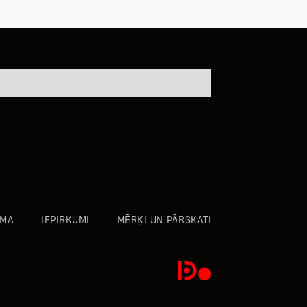
OMA
IEPIRKUMI
MĒRĶI UN PĀRSKATI