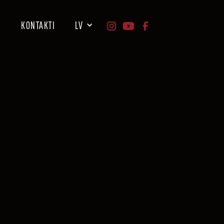
I
KONTAKTI
LV