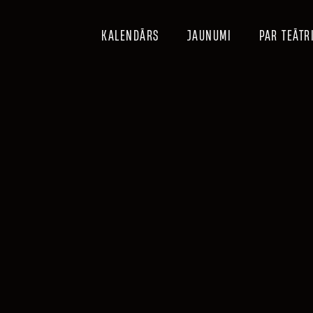
KALENDĀRS
JAUNUMI
PAR TEĀTR