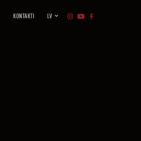
I
KONTAKTI
LV