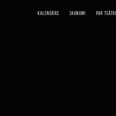
KALENDĀRS
JAUNUMI
PAR TEĀTR