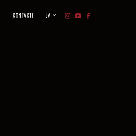
I
KONTAKTI
LV