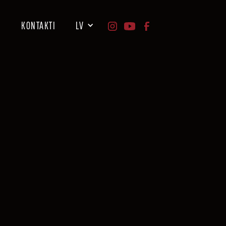
I
KONTAKTI
LV