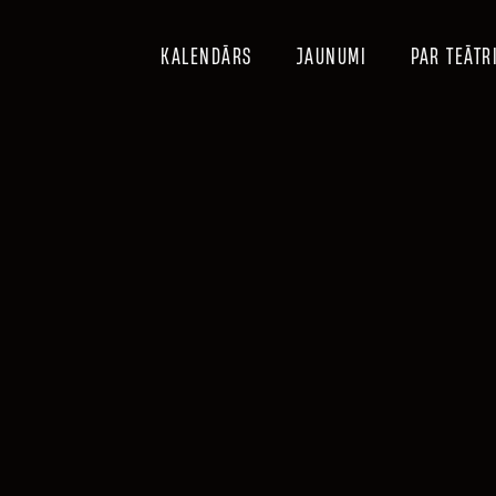
KALENDĀRS
JAUNUMI
PAR TEĀTR