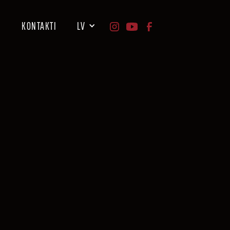
I
KONTAKTI
LV