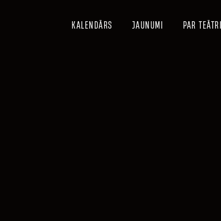
KALENDĀRS
JAUNUMI
PAR TEĀTR