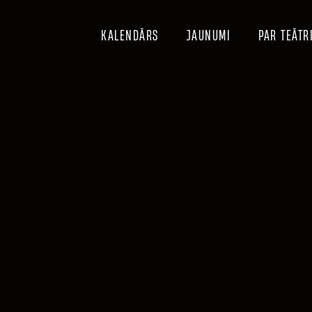
KALENDĀRS
JAUNUMI
PAR TEĀTR