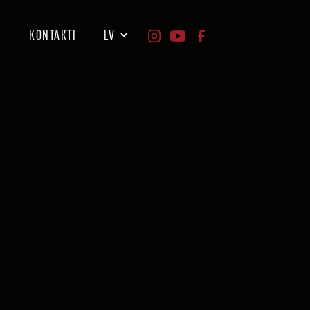
I
KONTAKTI
LV