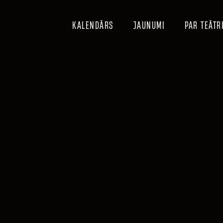
KALENDĀRS
JAUNUMI
PAR TEĀTR