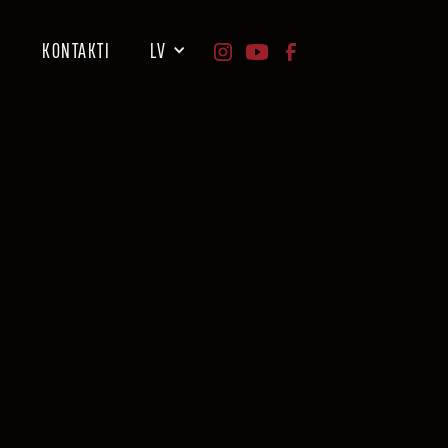
I
KONTAKTI
LV