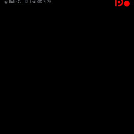
© DAUGAVPILS TEĀTRIS 2026