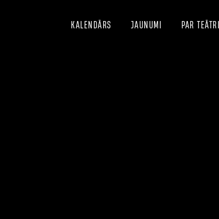
KALENDĀRS
JAUNUMI
PAR TEĀTR