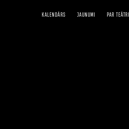
KALENDĀRS
JAUNUMI
PAR TEĀTR