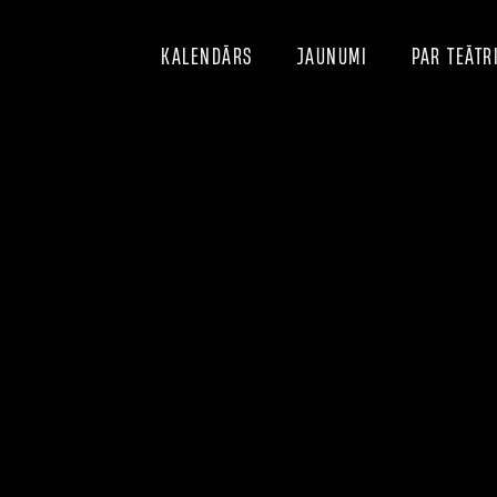
KALENDĀRS
JAUNUMI
PAR TEĀTR