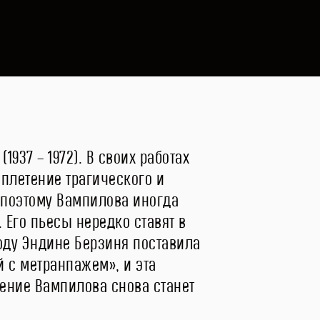
937 – 1972). В своих работах
плетение трагического и
 поэтому Вампилова иногда
Его пьесы нередко ставят в
году Эндине Берзиня поставила
 с метранпажем», и эта
дение Вампилова снова станет