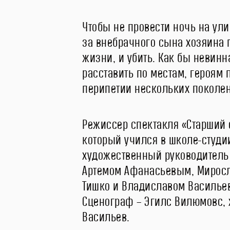
Чтобы не провести ночь на ул
за внебрачного сына хозяина 
жизни, и убить. Как бы невин
расставить по местам, героям
перипетии нескольких поколе
Режиссер спектакля «Старший 
который учился в школе-студи
художественный руководитель 
Артемом Афанасьевым, Миросл
Тишко и Владиславом Васильев
Сценограф – Эгилс Вилюмовс, 
Васильев.