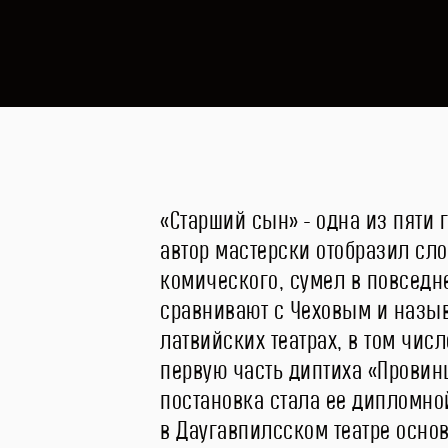
«Старший сын» - одна из пяти 
автор мастерски отобразил сл
комического, сумел в повседн
сравнивают с Чеховым и назыв
латвийских театрах, в том чис
первую часть диптиха «Провин
постановка стала ее дипломно
в Даугавпилсском театре осн