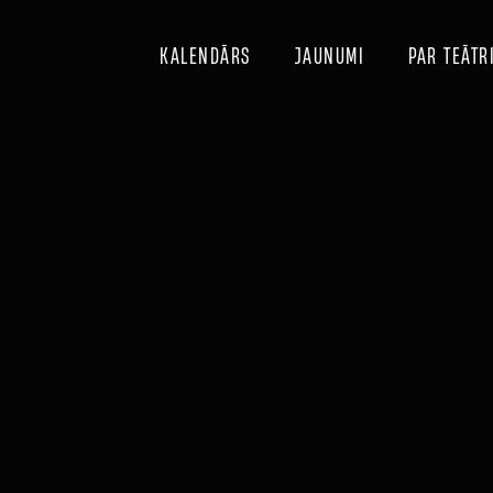
KALENDĀRS
JAUNUMI
PAR TEĀTR