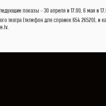
ледующие показы – 30 апреля в 17.00, 6 мая в 17.0
го театра (телефон для справок 654 26520), в кас
.lv.