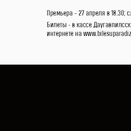
Премьера – 27 апреля в 18.30; с
Билеты - в кассе Даугавпилсско
интернете на www.bilesuparadize
Старший сын