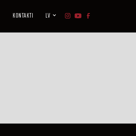
I
KONTAKTI
LV