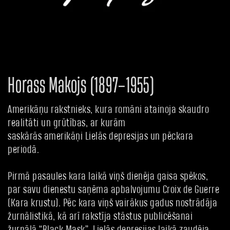
Horass Makojs (1897–1955)
Amerikāņu rakstnieks, kura romāni atainoja skaudro
realitāti un grūtības, ar kurām
saskārās amerikāņi Lielās depresijas un pēckara
periodā.
Pirmā pasaules kara laikā viņš dienēja gaisa spēkos,
par savu dienestu saņēma apbalvojumu Croix de Guerre
(Kara krustu). Pēc kara viņš vairākus gadus nostrādāja
žurnālistikā, kā arī rakstīja stāstus publicēšanai