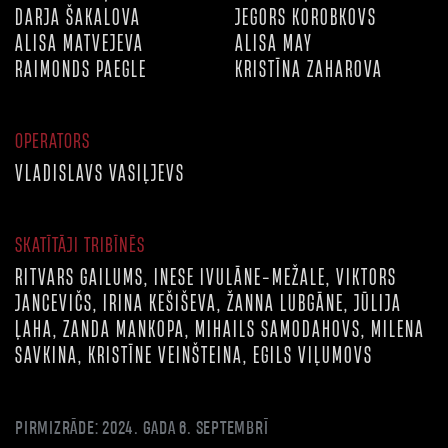
DARJA ŠAKALOVA
JEGORS KOROBKOVS
ALISA MATVEJEVA
ALISA MAY
RAIMONDS PAEGLE
KRISTĪNA ZAHAROVA
OPERATORS
VLADISLAVS VASIĻJEVS
SKATĪTĀJI TRIBĪNĒS
RITVARS GAILUMS, INESE IVULĀNE-MEŽALE, VIKTORS
JANCEVIČS, IRINA KEŠIŠEVA, ŽANNA LUBGĀNE, JŪLIJA
ĻAHA, ZANDA MANKOPA, MIHAILS SAMODAHOVS, MILENA
SAVKINA, KRISTĪNE VEINŠTEINA, EGILS VIĻUMOVS
PIRMIZRĀDE: 2024. GADA 6. SEPTEMBRĪ