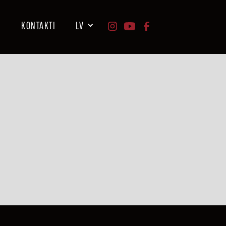
I
KONTAKTI
LV